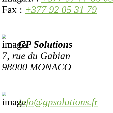
Fax :
+377 92 05 31 79
GP Solutions
7, rue du Gabian
98000 MONACO
info@gpsolutions.fr