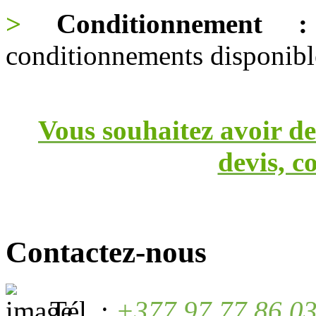
>
Conditionnement :
conditionnements disponible
Vous souhaitez avoir de
devis, c
Contactez-nous
Tél. :
+377 97 77 86 0