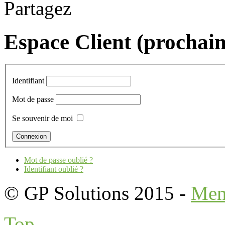
Partagez
Espace Client (prochai
Identifiant
Mot de passe
Se souvenir de moi
Mot de passe oublié ?
Identifiant oublié ?
© GP Solutions 2015 -
Men
Top